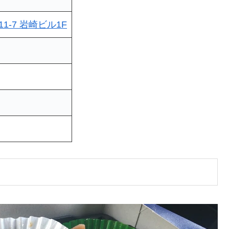
-7 岩崎ビル1F