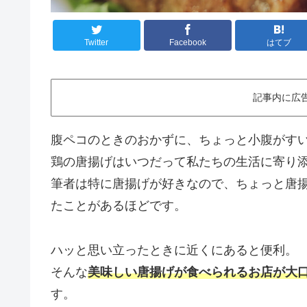
Twitter
Facebook
はてブ
記事内に広
腹ペコのときのおかずに、ちょっと小腹がす
鶏の唐揚げはいつだって私たちの生活に寄り
筆者は特に唐揚げが好きなので、ちょっと唐揚
たことがあるほどです。
ハッと思い立ったときに近くにあると便利。
そんな
美味しい唐揚げが食べられるお店が大
す。