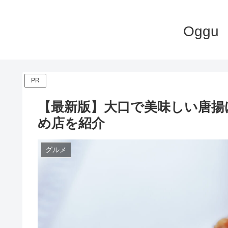
Ogg
PR
【最新版】大口で美味しい唐揚
め店を紹介
グルメ