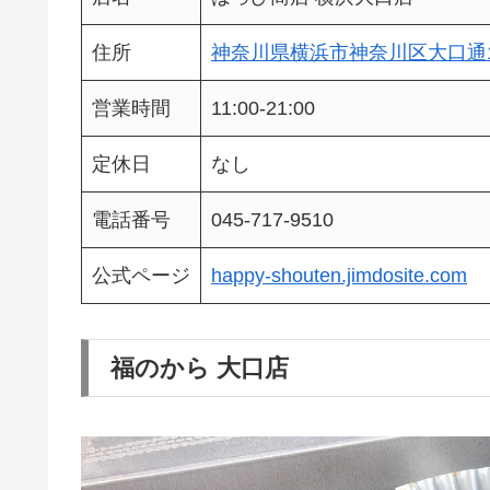
住所
神奈川県横浜市神奈川区大口通11
営業時間
11:00-21:00
定休日
なし
電話番号
045‐717‐9510
公式ページ
happy-shouten.jimdosite.com
福のから 大口店