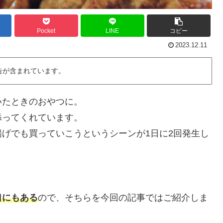
Pocket
LINE
コピー
2023.12.11
告が含まれています。
いたときのおやつに。
添ってくれています。
げでも買っていこうというシーンが1日に2回発生し
口にもある
ので、そちらを今回の記事ではご紹介しま