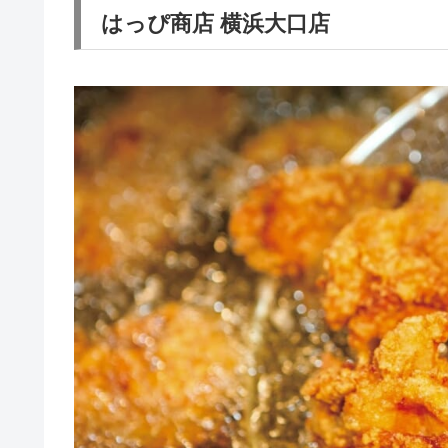
はっぴ商店 横浜大口店