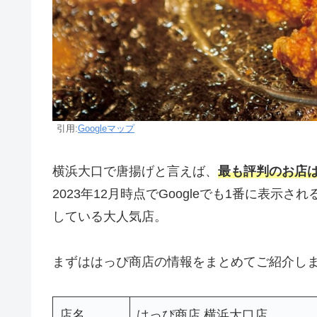
引用:
Googleマップ
横浜大口で唐揚げと言えば、
最も評判のお店は
2023年12月時点でGoogleでも1番に表示
している大人気店。
まずははっぴ商店の情報をまとめてご紹介し
店名
はっぴ商店 横浜大口店