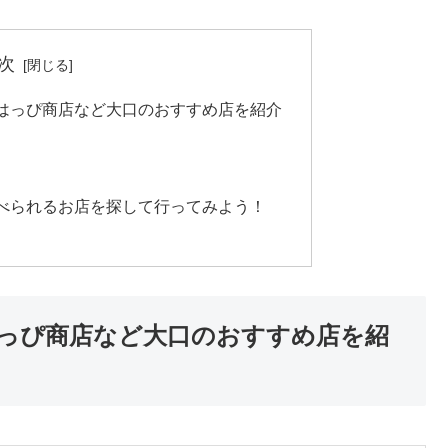
次
はっぴ商店など大口のおすすめ店を紹介
べられるお店を探して行ってみよう！
っぴ商店など大口のおすすめ店を紹