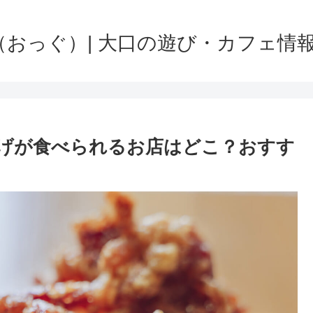
u（おっぐ）| 大口の遊び・カフェ情
げが食べられるお店はどこ？おすす