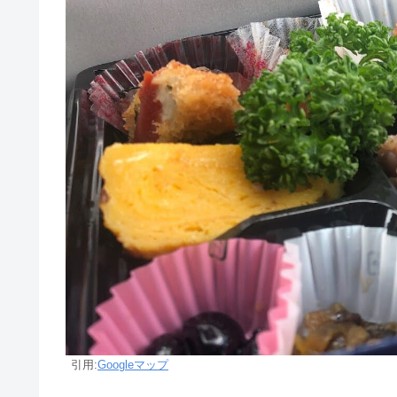
引用:
Googleマップ